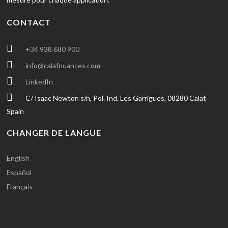
CONTACT
+34 938 680 900
info@calafnuances.com
LinkedIn
C/ Isaac Newton s/n, Pol. Ind. Les Garrigues, 08280 Calaf,
Spain
CHANGER DE LANGUE
English
Español
Français