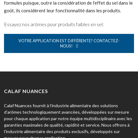
formules puisque, outre la considération de l’effet du sel dans le
goût, ils considèrent leur fonctionnalité dans les produits.
Essayez nos arômes pour produits faibles en sel:
VOTRE APPLICATION EST DIFFÉRENTE? CONTACTEZ-
NOUS!
CALAF NUANCES
Calaf Nuances fournit à l’industrie alimentaire des solutions
d’arômes technologiquement avancées, développées sur mesure
pour chaque application par notre équipe multidisciplinaire avec les
garanties maximales de qualité, rapidité et service. Nous offrons à
l’industrie alimentaire des produits exclusifs, développés sur
mesure pour chaque application.