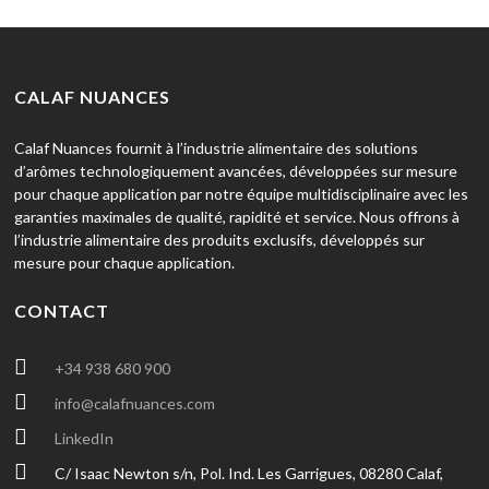
CALAF NUANCES
Calaf Nuances fournit à l’industrie alimentaire des solutions
d’arômes technologiquement avancées, développées sur mesure
pour chaque application par notre équipe multidisciplinaire avec les
garanties maximales de qualité, rapidité et service. Nous offrons à
l’industrie alimentaire des produits exclusifs, développés sur
mesure pour chaque application.
CONTACT
+34 938 680 900
info@calafnuances.com
LinkedIn
C/ Isaac Newton s/n, Pol. Ind. Les Garrigues, 08280 Calaf,