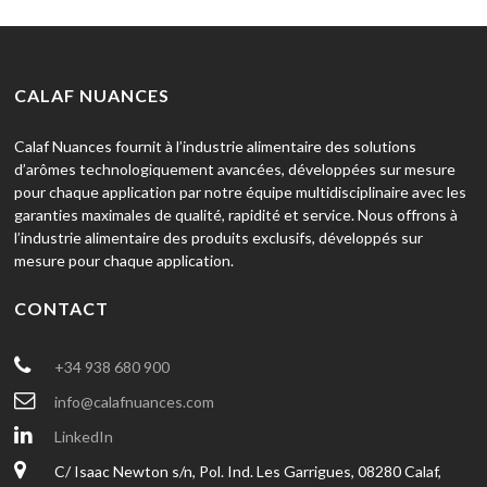
CALAF NUANCES
Calaf Nuances fournit à l’industrie alimentaire des solutions
d’arômes technologiquement avancées, développées sur mesure
pour chaque application par notre équipe multidisciplinaire avec les
garanties maximales de qualité, rapidité et service. Nous offrons à
l’industrie alimentaire des produits exclusifs, développés sur
mesure pour chaque application.
CONTACT
+34 938 680 900
info@calafnuances.com
LinkedIn
C/ Isaac Newton s/n, Pol. Ind. Les Garrigues, 08280 Calaf,