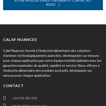
VOTRE APPLICATION EST DIFFÉRENTE? CONTACTEZ-
NOUS!
CALAF NUANCES
Calaf Nuances fournit à l’industrie alimentaire des solutions
d’arômes technologiquement avancées, développées sur mesure
pour chaque application par notre équipe multidisciplinaire avec les
garanties maximales de qualité, rapidité et service. Nous offrons à
l’industrie alimentaire des produits exclusifs, développés sur
mesure pour chaque application.
CONTACT
+34 938 680 900
info@calafnuances.com