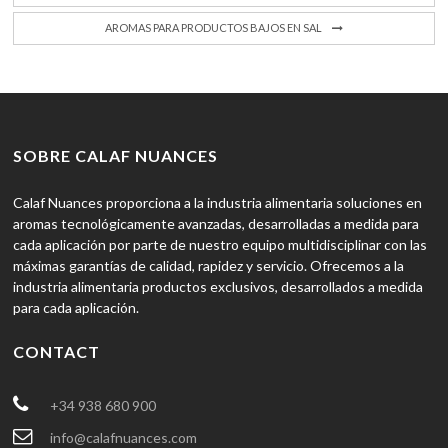
AROMAS PARA PRODUCTOS BAJOS EN SAL
SOBRE CALAF NUANCES
Calaf Nuances proporciona a la industria alimentaria soluciones en
aromas tecnológicamente avanzadas, desarrolladas a medida para
cada aplicación por parte de nuestro equipo multidisciplinar con las
máximas garantías de calidad, rapidez y servicio. Ofrecemos a la
industria alimentaria productos exclusivos, desarrollados a medida
para cada aplicación.
CONTACT
+34 938 680 900
info@calafnuances.com