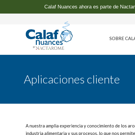
Calaf Nuances ahora es parte de Nactar
SOBRE CAL
Quiénes som
Nuestro sabe
Aplicaciones cliente
Dónde estam
A nuestra amplia experiencia y conocimiento de los aro
industria alimentaria y sus procesos, lo que nos permi