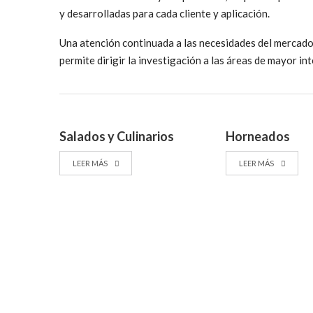
y desarrolladas para cada cliente y aplicación.
Una atención continuada a las necesidades del mercado 
permite dirigir la investigación a las áreas de mayor int
Salados y Culinarios
Horneados
LEER MÁS
LEER MÁS