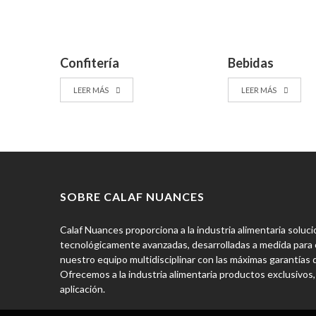
Confitería
Bebidas
LEER MÁS
LEER MÁS
SOBRE CALAF NUANCES
Calaf Nuances proporciona a la industria alimentaria solu
tecnológicamente avanzadas, desarrolladas a medida para c
nuestro equipo multidisciplinar con las máximas garantías de
Ofrecemos a la industria alimentaria productos exclusivos,
aplicación.