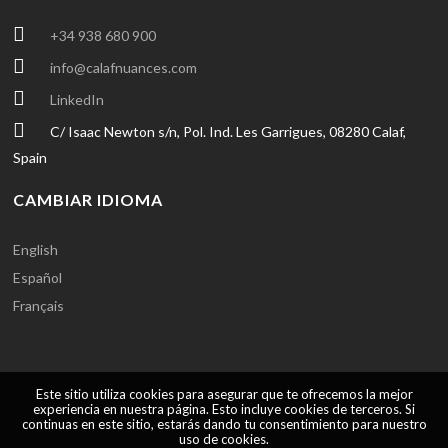
+34 938 680 900
info@calafnuances.com
LinkedIn
C/ Isaac Newton s/n, Pol. Ind. Les Garrigues, 08280 Calaf,
Spain
CAMBIAR IDIOMA
English
Español
Français
Este sitio utiliza cookies para asegurar que te ofrecemos la mejor
experiencia en nuestra página. Esto incluye cookies de terceros. Si
continuas en este sitio, estarás dando tu consentimiento para nuestro
uso de cookies.