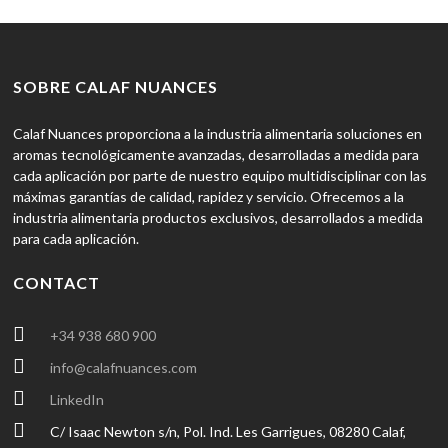
SOBRE CALAF NUANCES
Calaf Nuances proporciona a la industria alimentaria soluciones en
aromas tecnológicamente avanzadas, desarrolladas a medida para
cada aplicación por parte de nuestro equipo multidisciplinar con las
máximas garantías de calidad, rapidez y servicio. Ofrecemos a la
industria alimentaria productos exclusivos, desarrollados a medida
para cada aplicación.
CONTACT
+34 938 680 900
info@calafnuances.com
LinkedIn
C/ Isaac Newton s/n, Pol. Ind. Les Garrigues, 08280 Calaf,